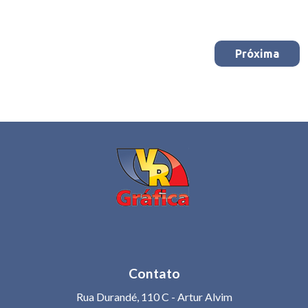
Próxima
Contato
Rua Durandé, 110 C - Artur Alvim